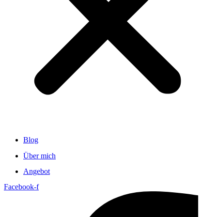
Blog
Über mich
Angebot
Facebook-f