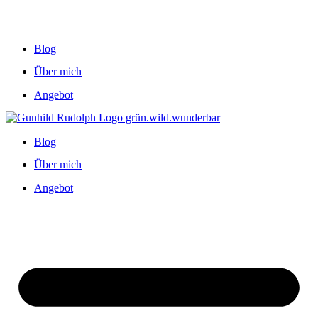
Blog
Über mich
Angebot
Blog
Über mich
Angebot