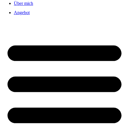
Über mich
Angebot