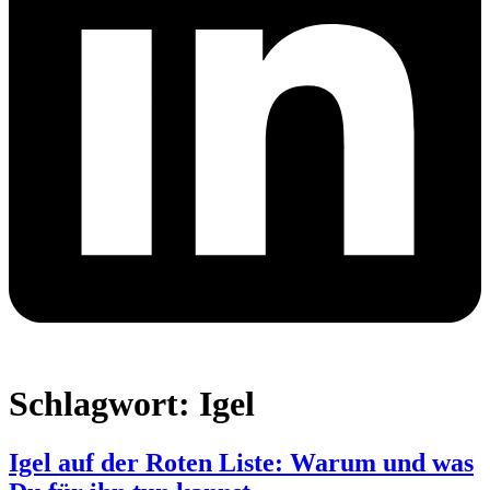
Schlagwort:
Igel
Igel auf der Roten Liste: Warum und was