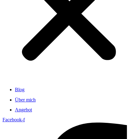
Blog
Über mich
Angebot
Facebook-f