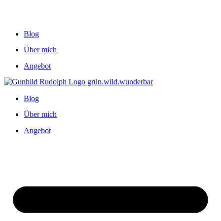
Blog
Über mich
Angebot
Blog
Über mich
Angebot