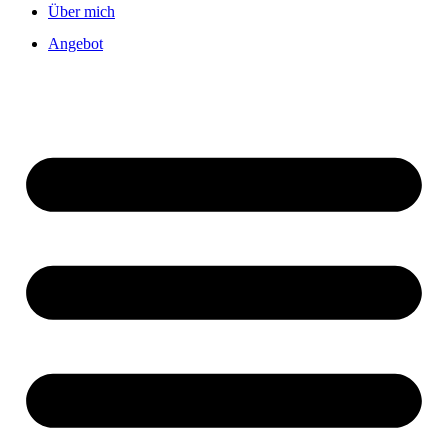
Über mich
Angebot