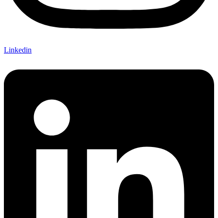
Linkedin