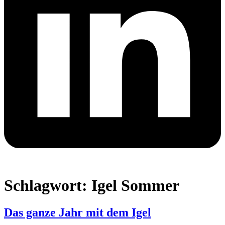
Schlagwort:
Igel Sommer
Das ganze Jahr mit dem Igel