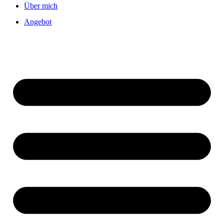
Über mich
Angebot