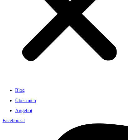
Blog
Über mich
Angebot
Facebook-f