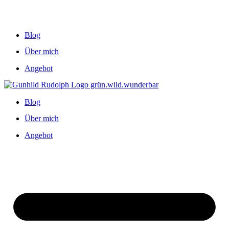
Blog
Über mich
Angebot
Blog
Über mich
Angebot