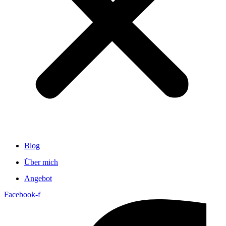
Blog
Über mich
Angebot
Facebook-f