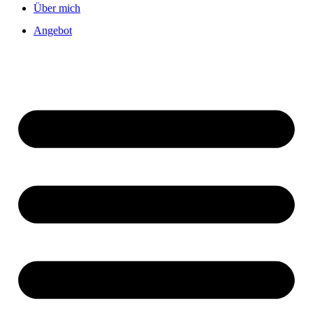
Über mich
Angebot