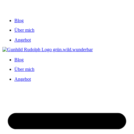
Blog
Über mich
Angebot
Blog
Über mich
Angebot