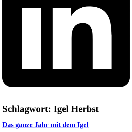
Schlagwort:
Igel Herbst
Das ganze Jahr mit dem Igel