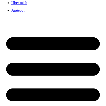
Über mich
Angebot