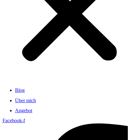
Blog
Über mich
Angebot
Facebook-f