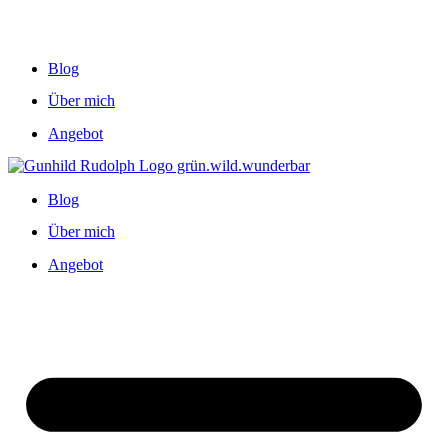
Blog
Über mich
Angebot
Blog
Über mich
Angebot