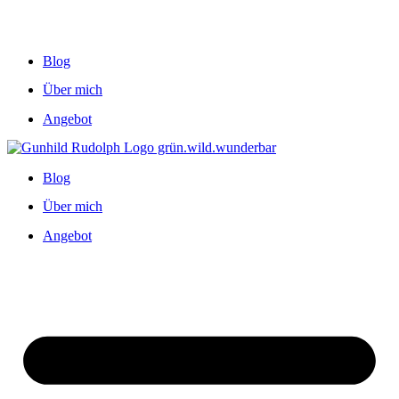
Blog
Über mich
Angebot
Blog
Über mich
Angebot