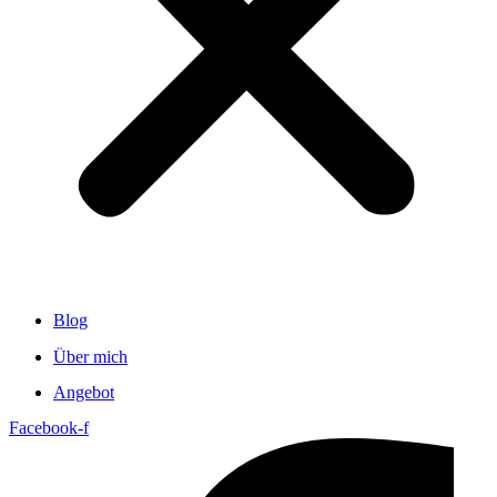
Blog
Über mich
Angebot
Facebook-f