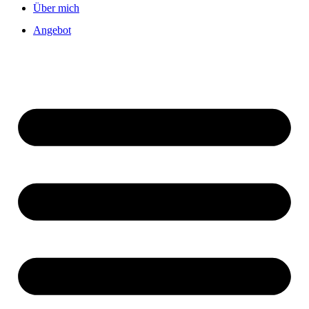
Über mich
Angebot