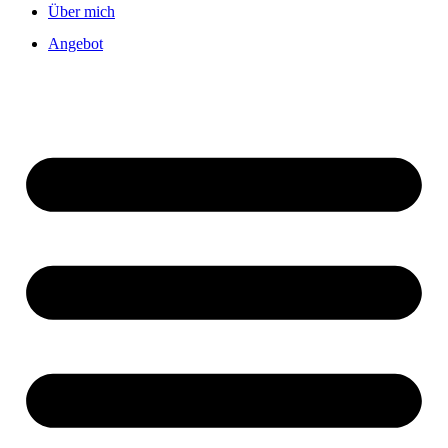
Über mich
Angebot