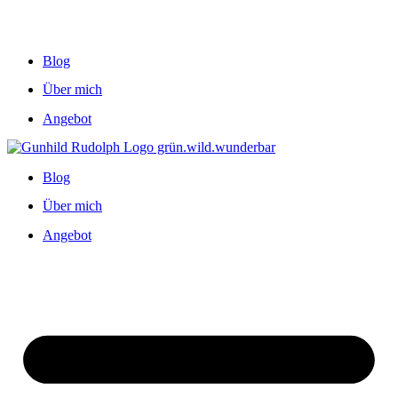
Blog
Über mich
Angebot
Blog
Über mich
Angebot