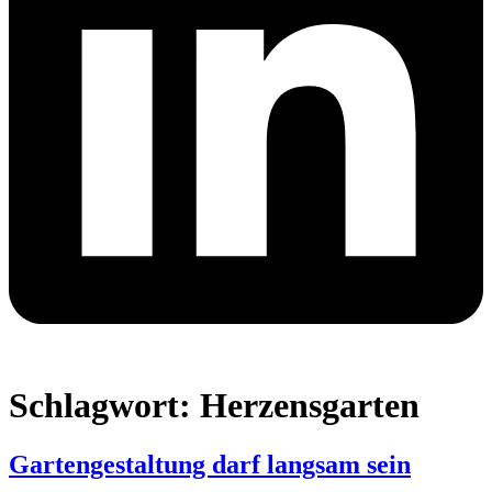
Schlagwort:
Herzensgarten
Gartengestaltung darf langsam sein