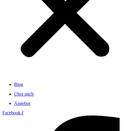
Blog
Über mich
Angebot
Facebook-f