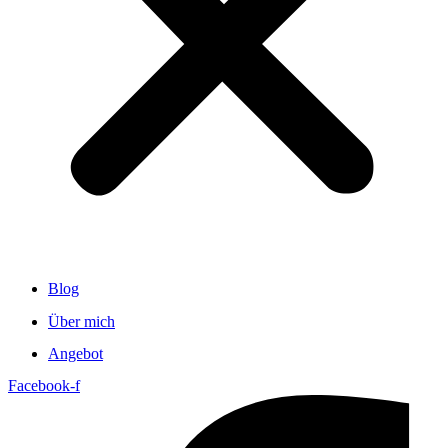
Blog
Über mich
Angebot
Facebook-f