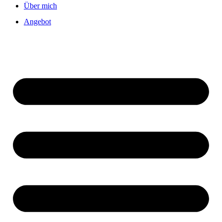
Über mich
Angebot