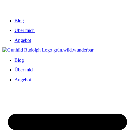
Blog
Über mich
Angebot
Blog
Über mich
Angebot