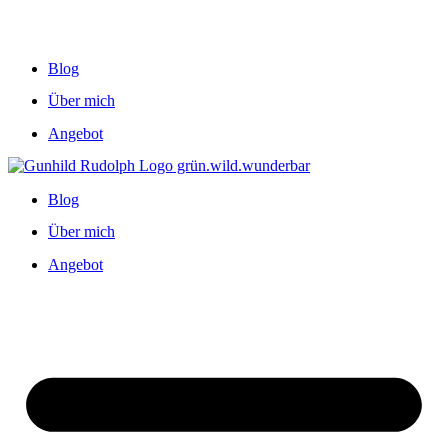
Blog
Über mich
Angebot
Blog
Über mich
Angebot