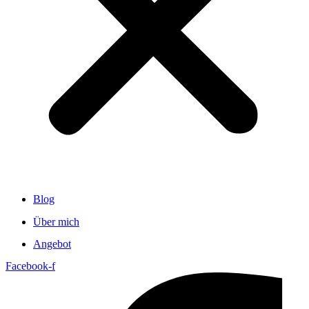
Blog
Über mich
Angebot
Facebook-f