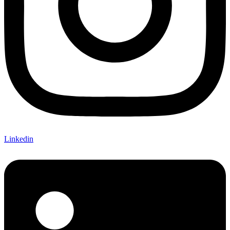
Linkedin