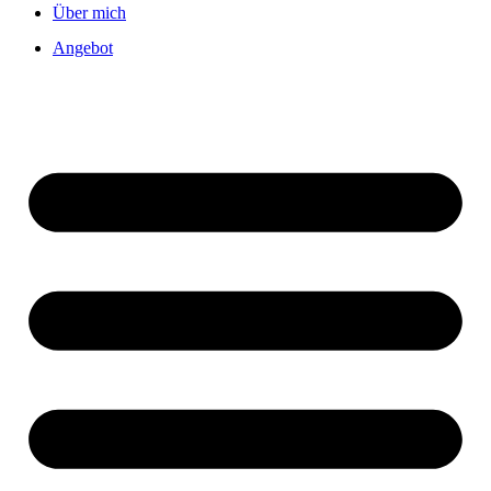
Über mich
Angebot