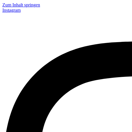
Zum Inhalt springen
Instagram