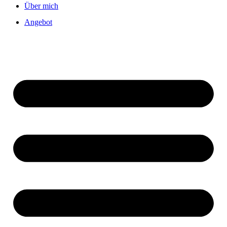
Über mich
Angebot