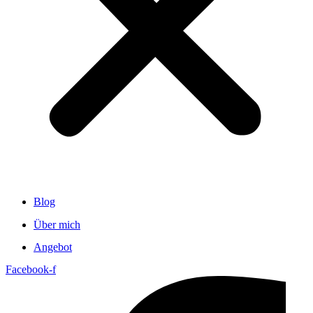
Blog
Über mich
Angebot
Facebook-f