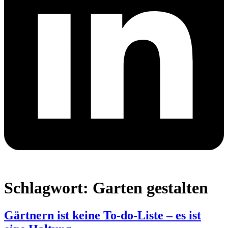
Schlagwort:
Garten gestalten
Gärtnern ist keine To-do-Liste – es ist