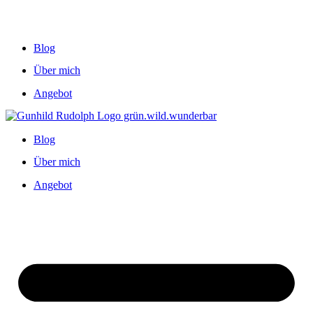
Blog
Über mich
Angebot
Blog
Über mich
Angebot