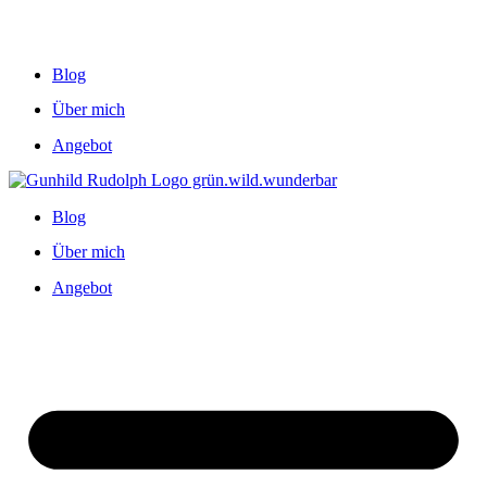
Blog
Über mich
Angebot
Blog
Über mich
Angebot