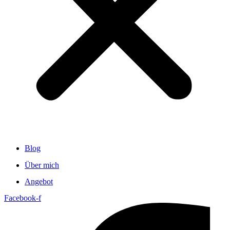
Blog
Über mich
Angebot
Facebook-f