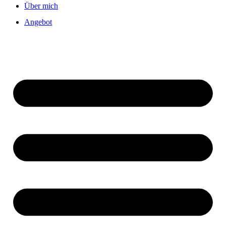
Über mich
Angebot