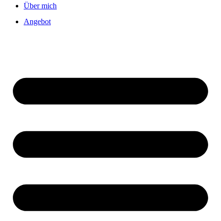
Über mich
Angebot