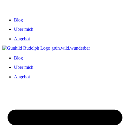
Blog
Über mich
Angebot
Blog
Über mich
Angebot