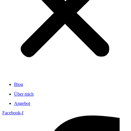
Blog
Über mich
Angebot
Facebook-f