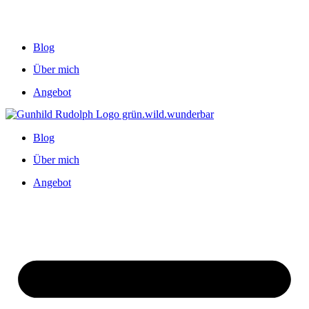
Blog
Über mich
Angebot
Blog
Über mich
Angebot