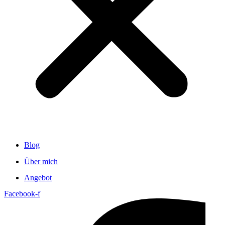
Blog
Über mich
Angebot
Facebook-f