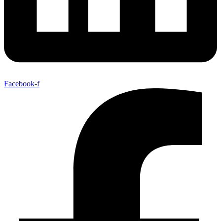
Facebook-f