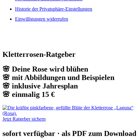
Historie der Privatsphäre-Einstellungen
Einwilligungen widerrufen
Kletterrosen-Ratgeber
🌸 Deine Rose wird blühen
🌸 mit Abbildungen und Beispielen
🌸 inklusive Jahresplan
🌸 einmalig 15 €
Jetzt Ratgeber sichern
sofort verfügbar · als PDF zum Download