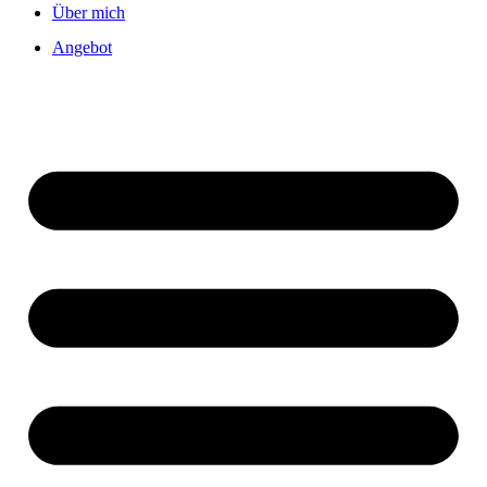
Über mich
Angebot