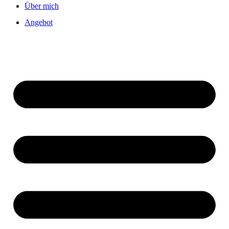
Über mich
Angebot