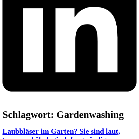
Schlagwort:
Gardenwashing
Laubbläser im Garten? Sie sind laut,