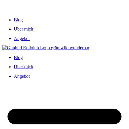
Blog
Über mich
Angebot
Blog
Über mich
Angebot