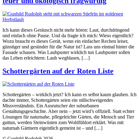
teuer und ökologisch fragwürdig
Ich kann dieses Geräusch nicht mehr hören: Laut, durchdringend
und einfach ohne Pause. Und da fragte ich mich: Wieso eigentlich?
Wozu braucht es dieses Gerät, wenn ein einfacher Rechen leiser,
günstiger und gesünder für die Natur ist? Lass uns einmal hinter die
Fassade schauen. Was Laubpuster wirklich tun Laubpuster sollen
das Leben erleichtern: Laub wegblasen, […]
Schottergärten auf der Roten Liste
Schottergärten – wirklich jetzt? Ich kann es selbst kaum glauben. Ich
dachte immer, Schottergärten seien ein stillschweigendes
Missverständnis. Ein Ausrutscher der suburbanen
Gestaltungsgeschichte. Aber nein – jetzt wird’s offiziell. Statt echter
Lösungen für naturnahe, pflegeleichte Gärten, die Mensch und Tier
guttun, werden Steinwüsten zum Wohlfühlort erklärt. Was mit
naturnah Gärtnern eigentlich gemeint ist – und […]
© Gunhild Rudolph 2026