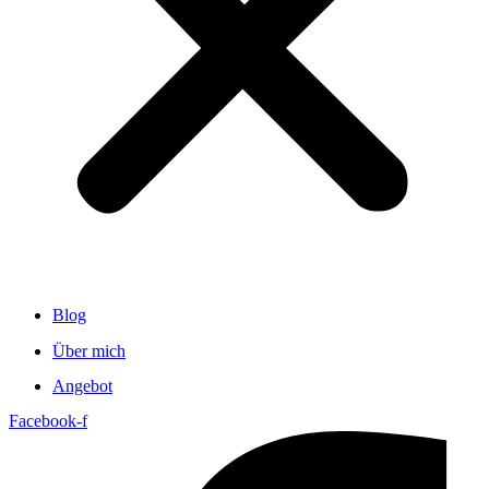
Blog
Über mich
Angebot
Facebook-f