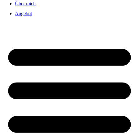
Über mich
Angebot