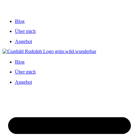
Blog
Über mich
Angebot
Blog
Über mich
Angebot