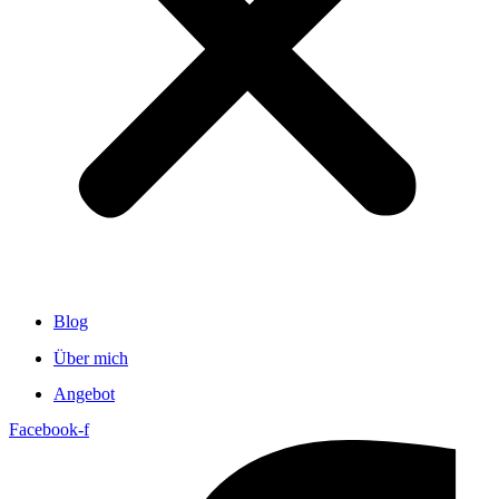
Blog
Über mich
Angebot
Facebook-f