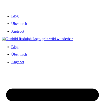
Blog
Über mich
Angebot
Blog
Über mich
Angebot