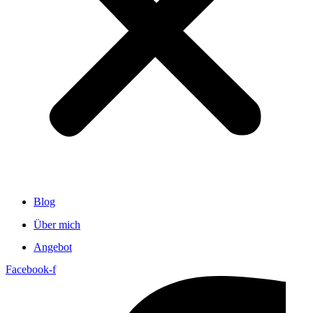
Blog
Über mich
Angebot
Facebook-f