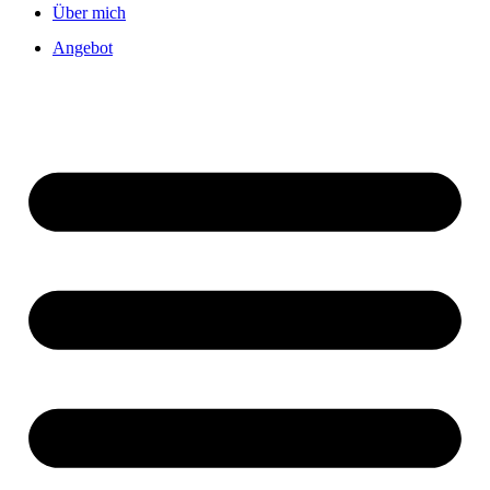
Über mich
Angebot