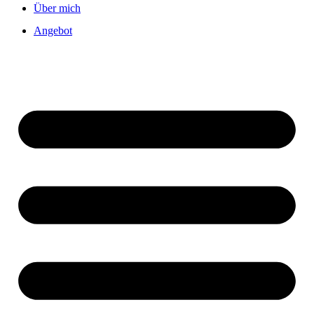
Über mich
Angebot