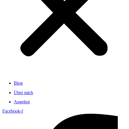
Blog
Über mich
Angebot
Facebook-f