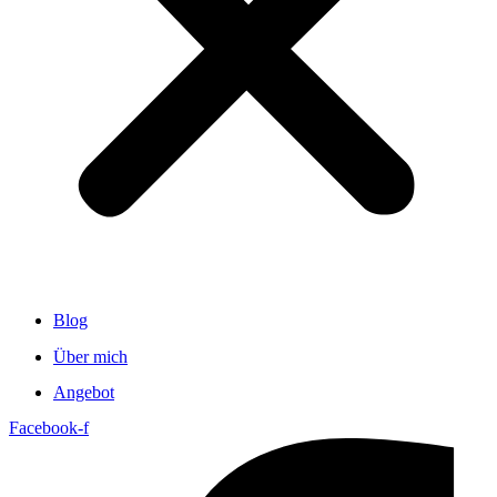
Blog
Über mich
Angebot
Facebook-f