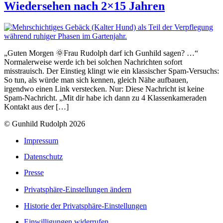
Wiedersehen nach 2×15 Jahren
„Guten Morgen 🌞Frau Rudolph darf ich Gunhild sagen? …“
Normalerweise werde ich bei solchen Nachrichten sofort
misstrauisch. Der Einstieg klingt wie ein klassischer Spam-Versuchs:
So tun, als würde man sich kennen, gleich Nähe aufbauen,
irgendwo einen Link verstecken. Nur: Diese Nachricht ist keine
Spam-Nachricht. „Mit dir habe ich dann zu 4 Klassenkameraden
Kontakt aus der […]
© Gunhild Rudolph 2026
Impressum
Datenschutz
Presse
Privatsphäre-Einstellungen ändern
Historie der Privatsphäre-Einstellungen
Einwilligungen widerrufen