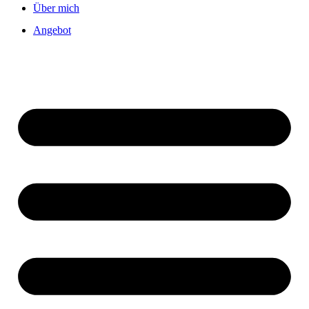
Über mich
Angebot