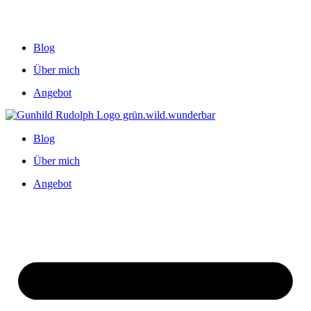
Blog
Über mich
Angebot
Blog
Über mich
Angebot