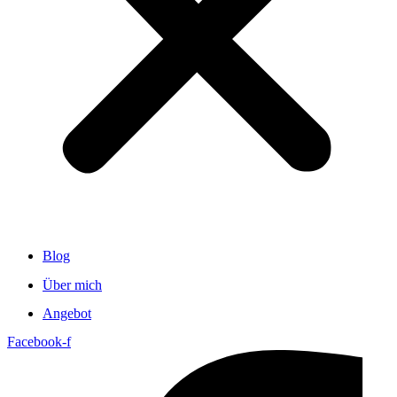
Blog
Über mich
Angebot
Facebook-f