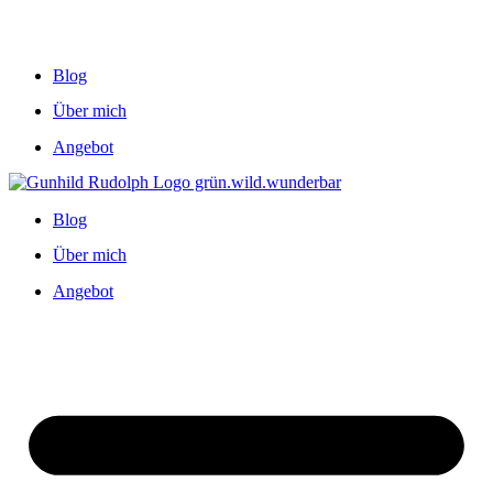
Blog
Über mich
Angebot
Blog
Über mich
Angebot