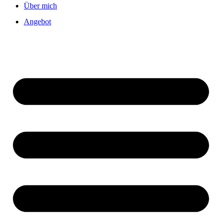
Über mich
Angebot