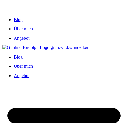
Blog
Über mich
Angebot
Blog
Über mich
Angebot