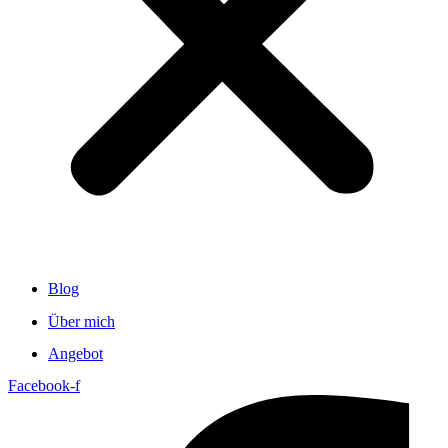
Blog
Über mich
Angebot
Facebook-f