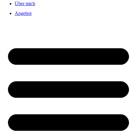
Über mich
Angebot