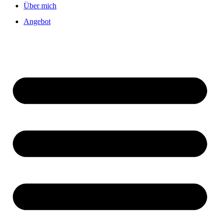
Über mich
Angebot