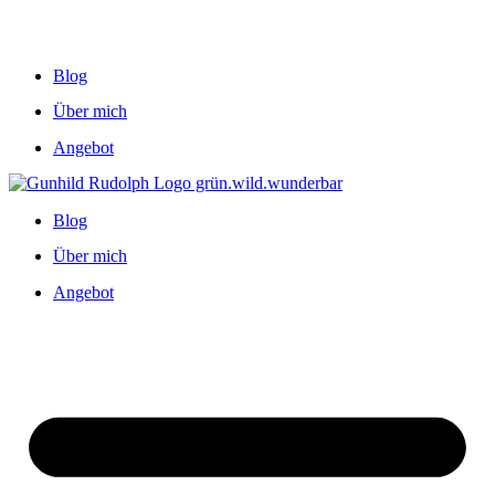
Blog
Über mich
Angebot
Blog
Über mich
Angebot