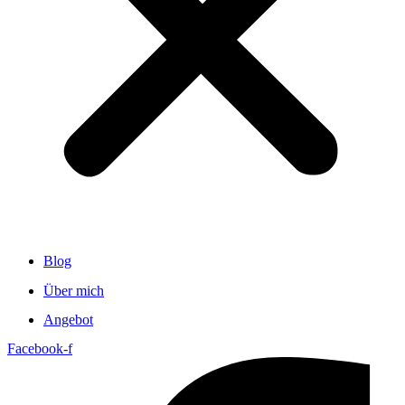
Blog
Über mich
Angebot
Facebook-f