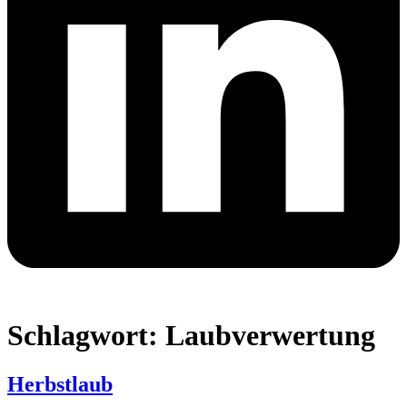
Schlagwort:
Laubverwertung
Herbstlaub