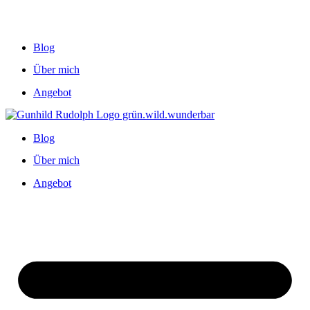
Blog
Über mich
Angebot
Blog
Über mich
Angebot