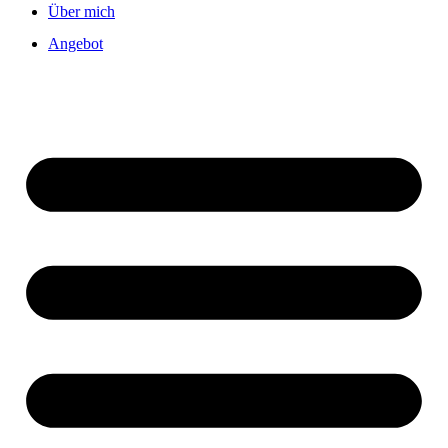
Über mich
Angebot