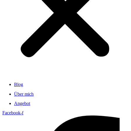
Blog
Über mich
Angebot
Facebook-f