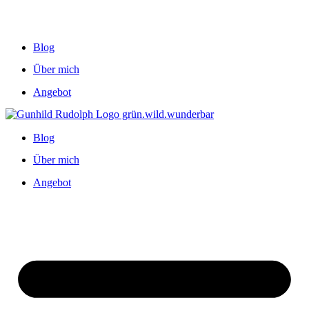
Blog
Über mich
Angebot
Blog
Über mich
Angebot