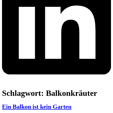
Schlagwort:
Balkonkräuter
Ein Balkon ist kein Garten