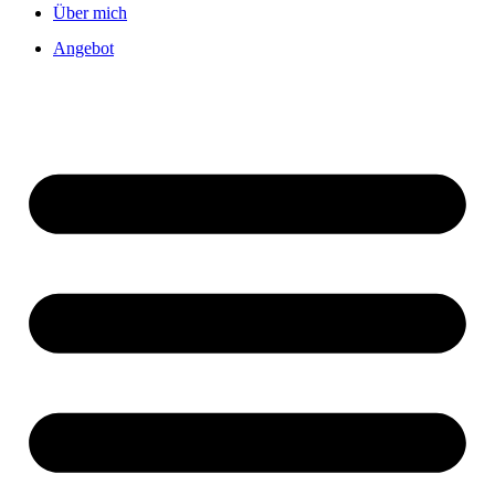
Über mich
Angebot