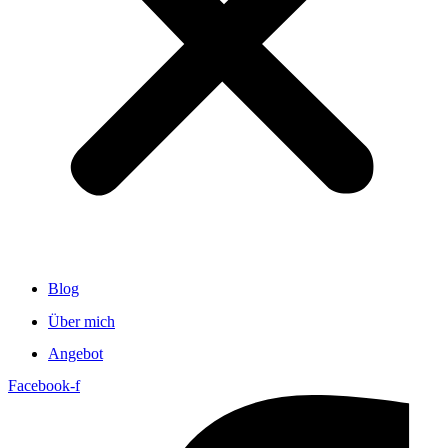
Blog
Über mich
Angebot
Facebook-f